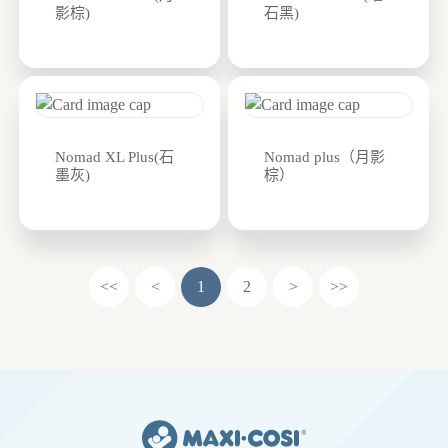
影棕)
石黑)
Nomad XL Plus(石
Nomad plus（月影
墨灰)
棕）
<<
<
1
2
>
>>