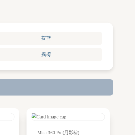
提篮
摇椅
Mica 360 Pro(月影棕)