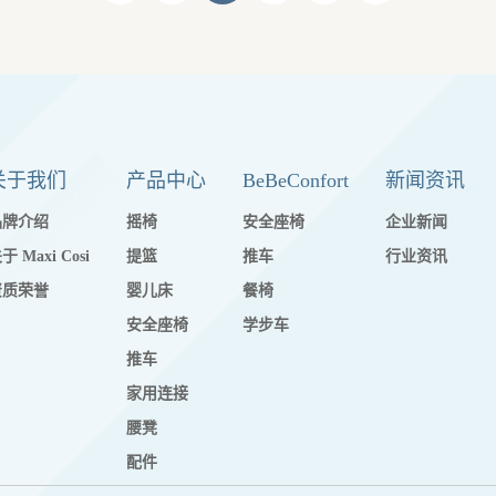
关于我们
产品中心
BeBeConfort
新闻资讯
品牌介绍
摇椅
安全座椅
企业新闻
于 Maxi Cosi
提篮
推车
行业资讯
资质荣誉
婴儿床
餐椅
安全座椅
学步车
推车
家用连接
腰凳
配件