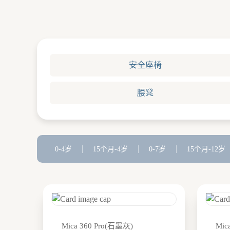
安全座椅
腰凳
0-4岁
15个月-4岁
0-7岁
15个月-12岁
Mica 360 Pro(石墨灰)
Mic